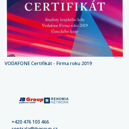
VODAFONE Certifikát - Firma roku 2019
+420 476 103 466
centrala@jbgroup.cz