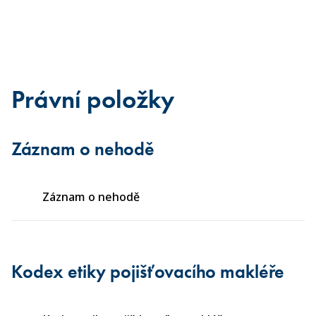
Právní položky
Záznam o nehodě
Záznam o nehodě
Kodex etiky pojišťovacího makléře