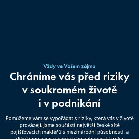
Vždy ve Vašem zájmu
Chráníme vás před riziky
v soukromém životě
i v podnikání
Pomůžeme vám se vypořádat s riziky, která vás v životě
provázejí. Jsme součástí největší české sítě
pojišťovacích makléřů s mezinárodní působností, a
díky tomu jsme schopni vám nabídnout široké