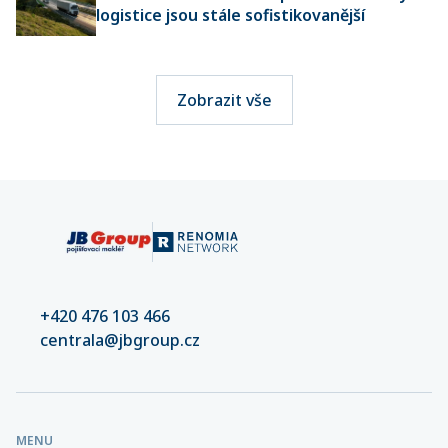
logistice jsou stále sofistikovanější
Zobrazit vše
+420 476 103 466
centrala@jbgroup.cz
MENU