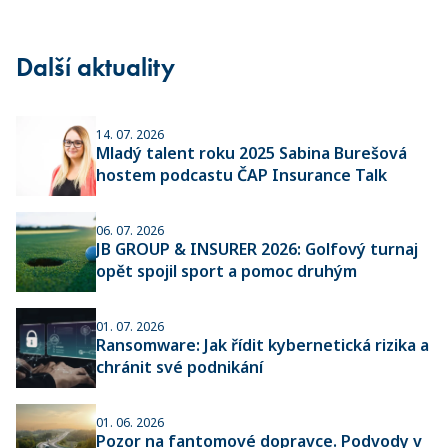
Další aktuality
14. 07. 2026
Mladý talent roku 2025 Sabina Burešová
hostem podcastu ČAP Insurance Talk
06. 07. 2026
JB GROUP & INSURER 2026: Golfový turnaj
opět spojil sport a pomoc druhým
01. 07. 2026
Ransomware: Jak řídit kybernetická rizika a
chránit své podnikání
01. 06. 2026
Pozor na fantomové dopravce. Podvody v