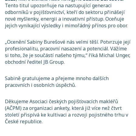
Tento titul upozorňuje na nastupující generaci
odborníků v pojišťovnictví, kteří do sektoru přinášejí
nové myšlenky, energii a inovativní přístup. Oceňuje
jejich vynikající výsledky i mimořádný přínos pro obor.
„
Ocenění Sabiny Burešové nás velmi těší. Potvrzuje její
profesionalitu, pracovní nasazení a potenciál. Vážíme
si toho, že je součástí našeho týmu,
“ říká Michal Unger,
obchodní ředitel JB Group.
Sabině gratulujeme a přejeme mnoho dalších
pracovních i osobních úspěchů.
Děkujeme Asociaci českých pojišťovacích makléřů
(AČPM) za organizaci ankety, která již více než čtvrt
století přispívá ke kultivaci a rozvoji pojistného trhu v
České republice.