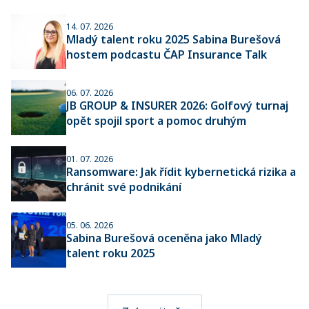
14. 07. 2026
Mladý talent roku 2025 Sabina Burešová
hostem podcastu ČAP Insurance Talk
06. 07. 2026
JB GROUP & INSURER 2026: Golfový turnaj
opět spojil sport a pomoc druhým
01. 07. 2026
Ransomware: Jak řídit kybernetická rizika a
chránit své podnikání
05. 06. 2026
Sabina Burešová oceněna jako Mladý
talent roku 2025