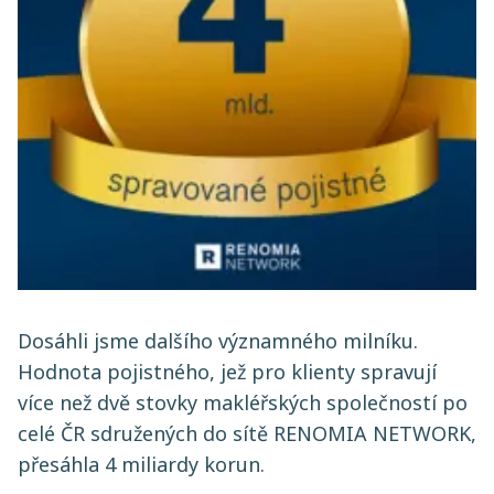
Dosáhli jsme dalšího významného milníku.
Hodnota pojistného, jež pro klienty spravují
více než dvě stovky makléřských společností po
celé ČR sdružených do sítě RENOMIA NETWORK,
přesáhla 4 miliardy korun.