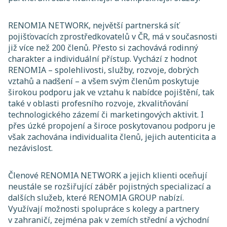
RENOMIA NETWORK, největší partnerská síť
pojišťovacích zprostředkovatelů v ČR, má v současnosti
již více než 200 členů. Přesto si zachovává rodinný
charakter a individuální přístup. Vychází z hodnot
RENOMIA – spolehlivosti, služby, rozvoje, dobrých
vztahů a nadšení – a všem svým členům poskytuje
širokou podporu jak ve vztahu k nabídce pojištění, tak
také v oblasti profesního rozvoje, zkvalitňování
technologického zázemí či marketingových aktivit. I
přes úzké propojení a široce poskytovanou podporu je
však zachována individualita členů, jejich autenticita a
nezávislost.
Členové RENOMIA NETWORK a jejich klienti oceňují
neustále se rozšiřující záběr pojistných specializací a
dalších služeb, které RENOMIA GROUP nabízí.
Využívají možnosti spolupráce s kolegy a partnery
v zahraničí, zejména pak v zemích střední a východní