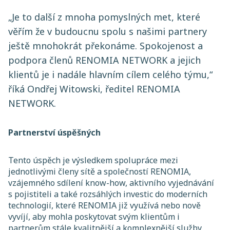
„Je to další z mnoha pomyslných met, které
věřím že v budoucnu spolu s našimi partnery
ještě mnohokrát překonáme. Spokojenost a
podpora členů RENOMIA NETWORK a jejich
klientů je i nadále hlavním cílem celého týmu,“
říká Ondřej Witowski, ředitel RENOMIA
NETWORK.
Partnerství úspěšných
Tento úspěch je výsledkem spolupráce mezi
jednotlivými členy sítě a společností RENOMIA,
vzájemného sdílení know-how, aktivního vyjednávání
s pojistiteli a také rozsáhlých investic do moderních
technologií, které RENOMIA již využívá nebo nově
vyvíjí, aby mohla poskytovat svým klientům i
partnerům stále kvalitnější a komplexnější služby.