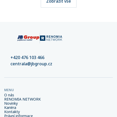
Zobrazit vše
+420 476 103 466
centrala@jbgroup.cz
MENU
O nás
RENOMIA NETWORK
Novinky
Kariéra
Kontakty
Právní informace