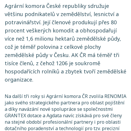
Agrární komora České republiky sdružuje
většinu podnikatelů v zemědělství, lesnictví a
potravinářství. Její členové produkují přes 80
procent veškerých komodit a obhospodařují
více než 1,6 milionu hektarů zemědělské půdy,
což je téměř polovina z celkové plochy
zemědělské půdy v Česku. AK ČR má téměř tři
tisíce členů, z čehož 1206 je soukromě
hospodařících rolníků a zbytek tvoří zemědělské
organizace.
Na další tři roky si Agrární komora ČR zvolila RENOMIA
jako svého strategického partnera pro oblast pojištění
a díky navázání nové spolupráce se společnostmi
GRANTEX dotace a Agdata navíc získává pro své členy
na stejné období profesionální partnery i pro oblasti
dotačního poradenství a technologií pro tzv. precizní