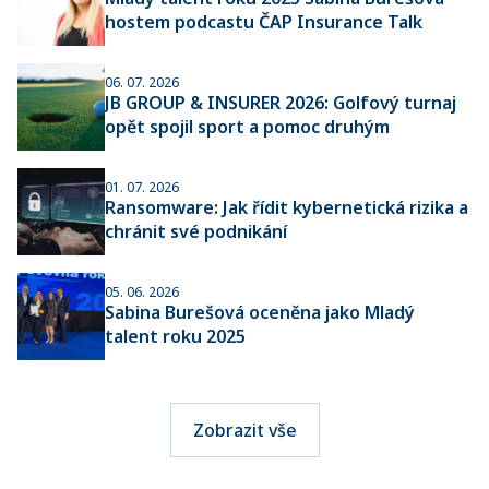
hostem podcastu ČAP Insurance Talk
06. 07. 2026
JB GROUP & INSURER 2026: Golfový turnaj
opět spojil sport a pomoc druhým
01. 07. 2026
Ransomware: Jak řídit kybernetická rizika a
chránit své podnikání
05. 06. 2026
Sabina Burešová oceněna jako Mladý
talent roku 2025
Zobrazit vše