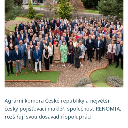
Agrární komora České republiky a největší
český pojišťovací makléř, společnost RENOMIA,
rozšiřují svou dosavadní spolupráci.