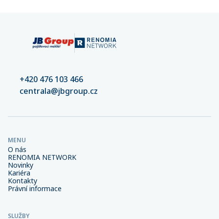
+420 476 103 466
centrala@jbgroup.cz
MENU
O nás
RENOMIA NETWORK
Novinky
Kariéra
Kontakty
Právní informace
SLUŽBY