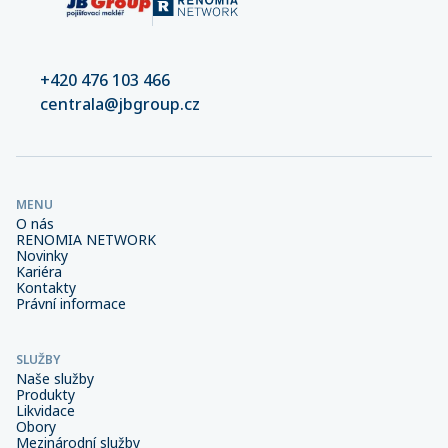
+420 476 103 466
centrala@jbgroup.cz
MENU
O nás
RENOMIA NETWORK
Novinky
Kariéra
Kontakty
Právní informace
SLUŽBY
Naše služby
Produkty
Likvidace
Obory
Mezinárodní služby