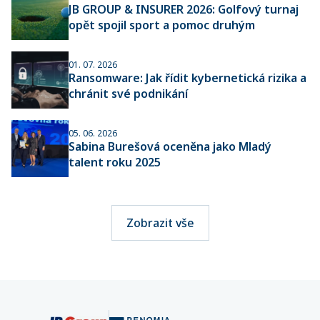
JB GROUP & INSURER 2026: Golfový turnaj
opět spojil sport a pomoc druhým
01. 07. 2026
Ransomware: Jak řídit kybernetická rizika a
chránit své podnikání
05. 06. 2026
Sabina Burešová oceněna jako Mladý
talent roku 2025
Zobrazit vše