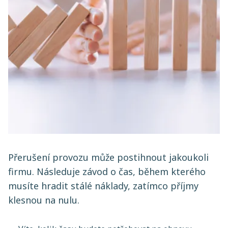
Přerušení provozu může postihnout jakoukoli
firmu. Následuje závod o čas, během kterého
musíte hradit stálé náklady, zatímco příjmy
klesnou na nulu.