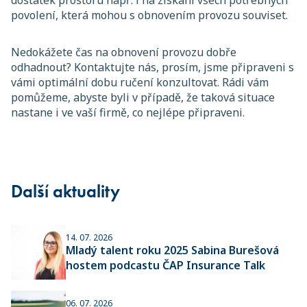
dostatek prostoru např. i na získání všech potřebných
povolení, která mohou s obnovením provozu souviset.
Nedokážete čas na obnovení provozu dobře
odhadnout? Kontaktujte nás, prosím, jsme připraveni s
vámi optimální dobu ručení konzultovat. Rádi vám
pomůžeme, abyste byli v případě, že taková situace
nastane i ve vaší firmě, co nejlépe připraveni.
Další aktuality
14. 07. 2026
Mladý talent roku 2025 Sabina Burešová
hostem podcastu ČAP Insurance Talk
06. 07. 2026